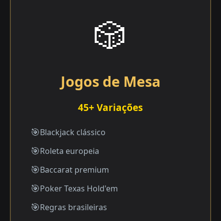
🎲
Jogos de Mesa
45+ Variações
Blackjack clássico
Roleta europeia
Baccarat premium
Poker Texas Hold'em
Regras brasileiras