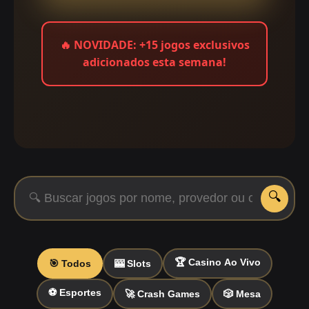
🔥
NOVIDADE:
+15 jogos exclusivos
adicionados esta semana!
🔍
🏆 Casino Ao Vivo
🎯 Todos
🎰 Slots
⚽ Esportes
🚀 Crash Games
🎲 Mesa