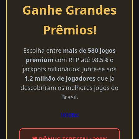
Ganhe Grandes
Prêmios!
Escolha entre
mais de 580 jogos
premium
com RTP até 98.5% e
jackpots milionários! Junte-se aos
1.2 milhão de jogadores
que já
descobriram os melhores jogos do
Brasil.
1010Bet