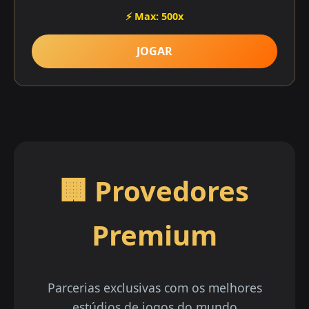
⚡ Max: 500x
JOGAR
🏢 Provedores
Premium
Parcerias exclusivas com os melhores
estúdios de jogos do mundo