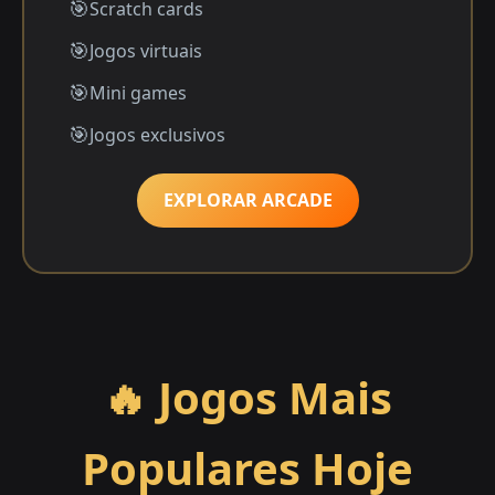
Scratch cards
Jogos virtuais
Mini games
Jogos exclusivos
EXPLORAR ARCADE
🔥 Jogos Mais
Populares Hoje