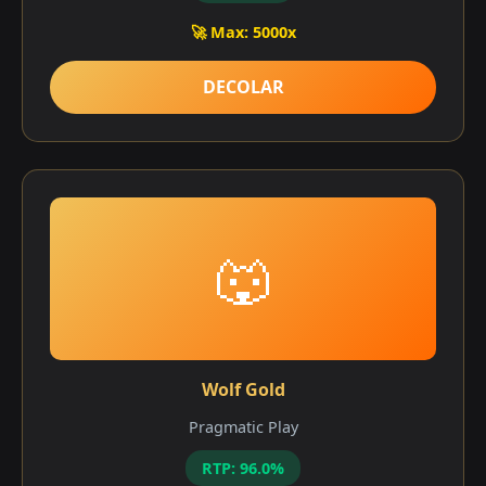
🚀 Max: 5000x
DECOLAR
🐺
Wolf Gold
Pragmatic Play
RTP: 96.0%