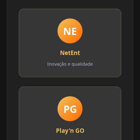
NE
NetEnt
Inovação e qualidade
PG
Play'n GO