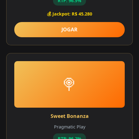
RTP: 96.5%
💰 Jackpot: R$ 45.280
JOGAR
🍭
Sweet Bonanza
Pragmatic Play
RTP: 96.2%