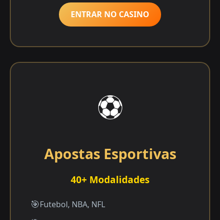
ENTRAR NO CASINO
⚽
Apostas Esportivas
40+ Modalidades
Futebol, NBA, NFL