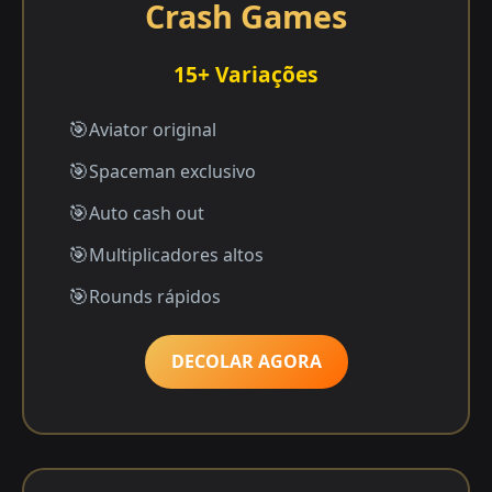
Crash Games
15+ Variações
Aviator original
Spaceman exclusivo
Auto cash out
Multiplicadores altos
Rounds rápidos
DECOLAR AGORA