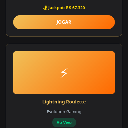
💰 Jackpot: R$ 67.320
JOGAR
⚡
Lightning Roulette
Evolution Gaming
Ao Vivo