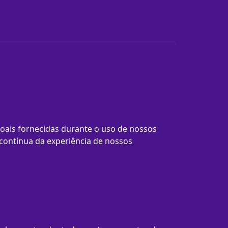
soais fornecidas durante o uso de nossos
 contínua da experiência de nossos