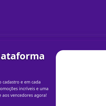
Plataforma
o cadastro e em cada
romoções incríveis e uma
se aos vencedores agora!