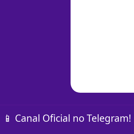
📱 Canal Oficial no Telegram!