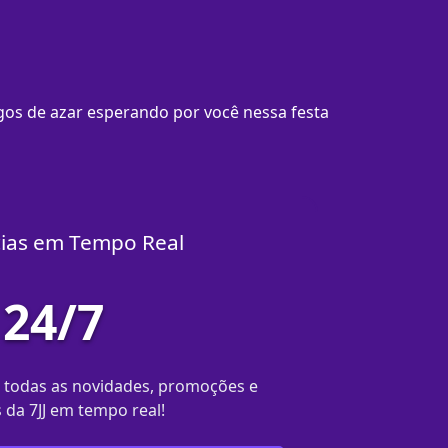
gos de azar esperando por você nessa festa
cias em Tempo Real
24/7
e todas as novidades, promoções e
 da 7JJ em tempo real!