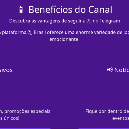
📱 Benefícios do Canal
Descubra as vantagens de seguir a 7JJ no Telegram
a plataforma 7JJ Brasil oferece uma enorme variedade de jo
emocionante.
sivos
📢 Notí
m, promoções especiais
Fique por dentro d
s únicos!
eventos