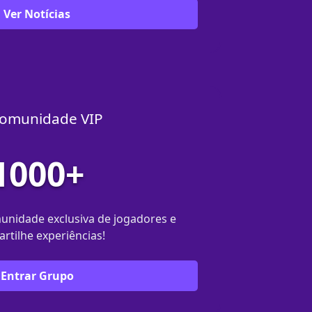
Ver Notícias
Comunidade VIP
1000+
unidade exclusiva de jogadores e
rtilhe experiências!
Entrar Grupo