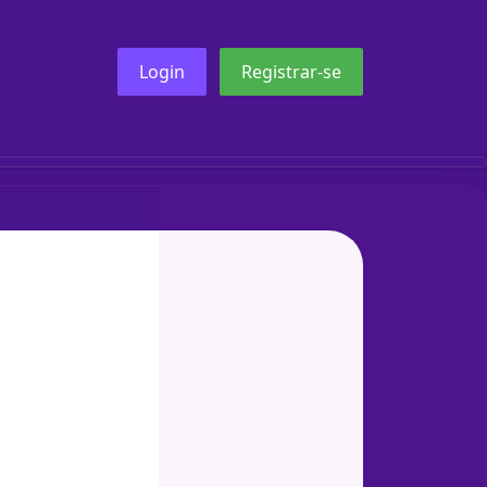
Login
Registrar-se