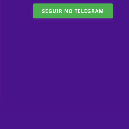
SEGUIR NO TELEGRAM