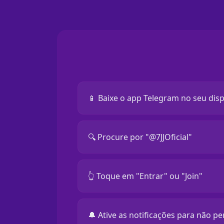
📱 Baixe o app Telegram no seu disp
🔍 Procure por "@7JJOficial"
👆 Toque em "Entrar" ou "Join"
🔔 Ative as notificações para não p