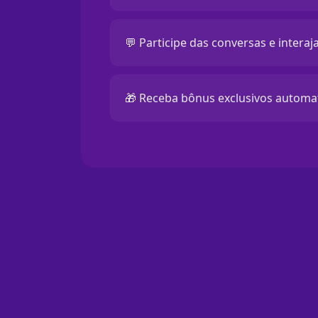
💬 Participe das conversas e interaj
🎁 Receba bônus exclusivos autom