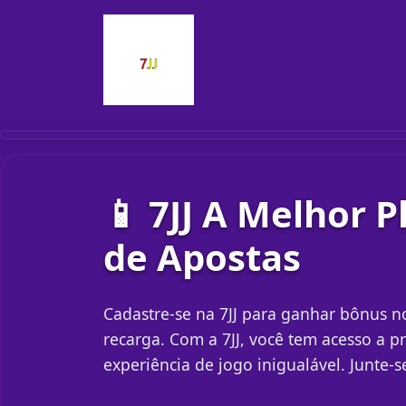
📱 7JJ A Melhor 
de Apostas
Cadastre-se na 7JJ para ganhar bônus n
recarga. Com a 7JJ, você tem acesso a p
experiência de jogo inigualável. Junte-