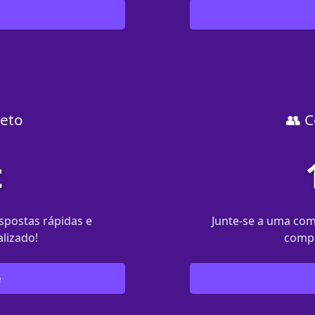
reto
👥 
t
espostas rápidas e
Junte-se a uma com
lizado!
compa
e