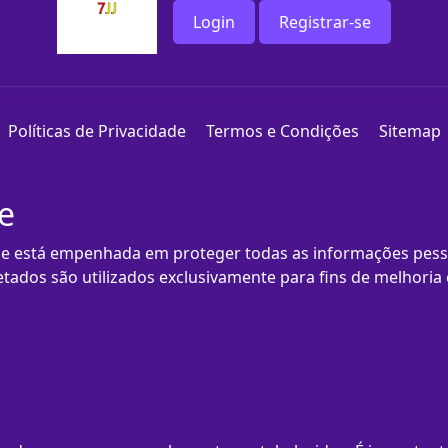
Login
Registrar-se
Políticas de Privacidade
Termos e Condições
Sitemap
de
ios e está empenhada em proteger todas as informações pes
tados são utilizados exclusivamente para fins de melhoria