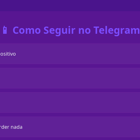
📱 Como Seguir no Telegram
ositivo
erder nada