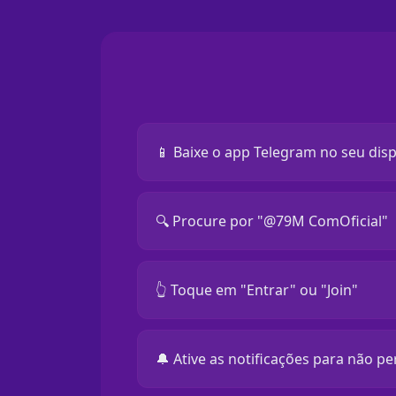
📱 Baixe o app Telegram no seu disp
🔍 Procure por "@79M ComOficial"
👆 Toque em "Entrar" ou "Join"
🔔 Ative as notificações para não p