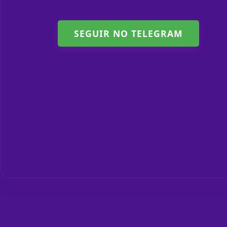
SEGUIR NO TELEGRAM