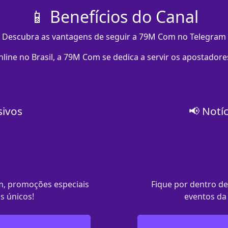
📱 Benefícios do Canal
Descubra as vantagens de seguir a 79M Com no Telegram
nline no Brasil, a 79M Com se dedica a servir os apostador
sivos
📢 Notí
m, promoções especiais
Fique por dentro d
s únicos!
eventos da