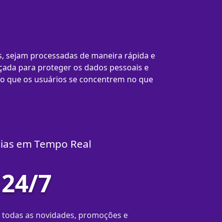
, sejam processadas de maneira rápida e
çada para proteger os dados pessoais e
do que os usuários se concentrem no que
cias em Tempo Real
24/7
e todas as novidades, promoções e