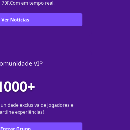
a 79F.Com em tempo real!
Ver Notícias
Comunidade VIP
1000+
unidade exclusiva de jogadores e
rtilhe experiências!
Entrar Grupo