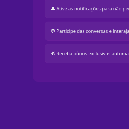
🔔 Ative as notificações para não p
💬 Participe das conversas e interaj
🎁 Receba bônus exclusivos autom