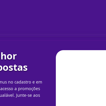
lhor
postas
nus no cadastro e em
 acesso a promoções
ualável. Junte-se aos