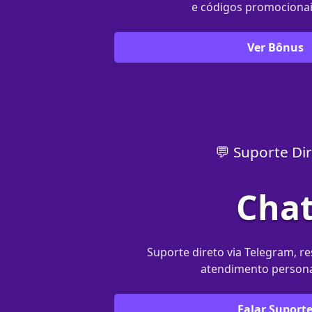
e códigos promocionai
Ver Bônus
💬 Suporte Di
Cha
Suporte direto via Telegram, r
atendimento persona
Falar Suport