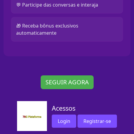
💬 Participe das conversas e interaja
🎁 Receba bônus exclusivos
automaticamente
SEGUIR AGORA
Acessos
Login
Registrar-se