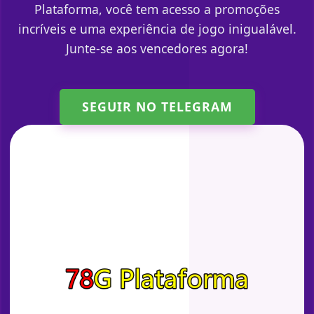
Plataforma, você tem acesso a promoções
incríveis e uma experiência de jogo inigualável.
Junte-se aos vencedores agora!
SEGUIR NO TELEGRAM