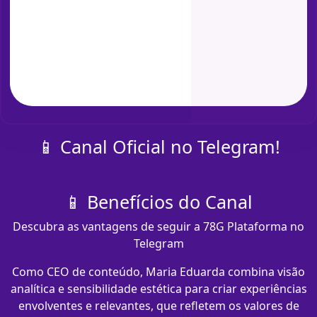
📱 Canal Oficial no Telegram!
📱 Benefícios do Canal
Descubra as vantagens de seguir a 78G Plataforma no
Telegram
Como CEO de conteúdo, Maria Eduarda combina visão
analítica e sensibilidade estética para criar experiências
envolventes e relevantes, que refletem os valores de