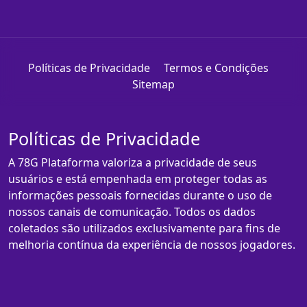
Políticas de Privacidade
Termos e Condições
Sitemap
Políticas de Privacidade
A 78G Plataforma valoriza a privacidade de seus
usuários e está empenhada em proteger todas as
informações pessoais fornecidas durante o uso de
nossos canais de comunicação. Todos os dados
coletados são utilizados exclusivamente para fins de
melhoria contínua da experiência de nossos jogadores.