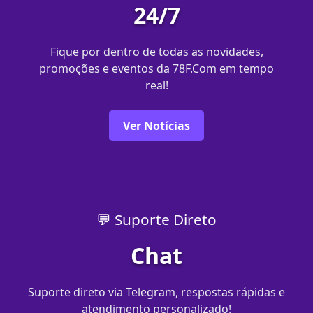
24/7
Fique por dentro de todas as novidades,
promoções e eventos da 78F.Com em tempo
real!
Ver Notícias
💬 Suporte Direto
Chat
Suporte direto via Telegram, respostas rápidas e
atendimento personalizado!