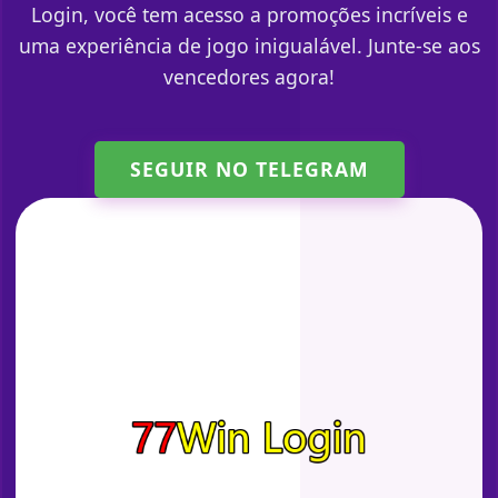
Login, você tem acesso a promoções incríveis e
uma experiência de jogo inigualável. Junte-se aos
vencedores agora!
SEGUIR NO TELEGRAM