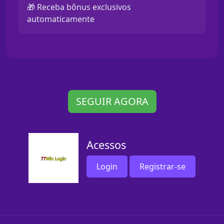
🎁 Receba bônus exclusivos
automaticamente
SEGUIR AGORA
Acessos
Login
Registrar-se