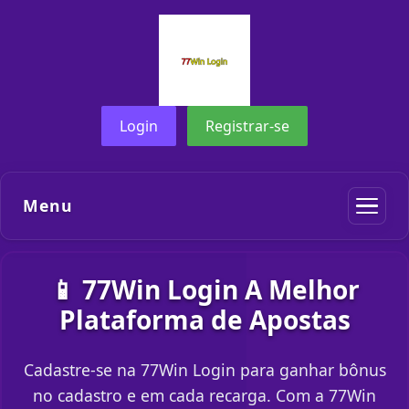
Login
Registrar-se
Menu
📱 77Win Login A Melhor
Plataforma de Apostas
Cadastre-se na 77Win Login para ganhar bônus
no cadastro e em cada recarga. Com a 77Win