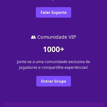
Falar Suporte
👥 Comunidade VIP
1000+
Junte-se a uma comunidade exclusiva de
jogadores e compartilhe experiências!
Entrar Grupo