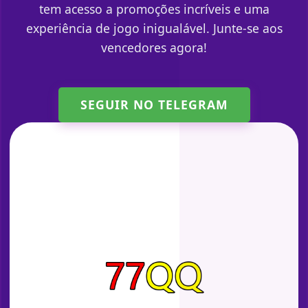
tem acesso a promoções incríveis e uma
experiência de jogo inigualável. Junte-se aos
vencedores agora!
SEGUIR NO TELEGRAM