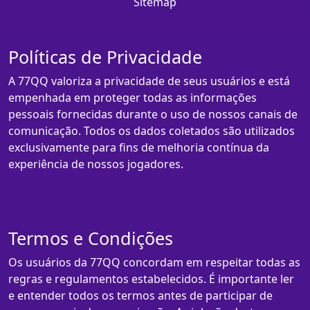
Sitemap
Políticas de Privacidade
A 77QQ valoriza a privacidade de seus usuários e está
empenhada em proteger todas as informações
pessoais fornecidas durante o uso de nossos canais de
comunicação. Todos os dados coletados são utilizados
exclusivamente para fins de melhoria contínua da
experiência de nossos jogadores.
Termos e Condições
Os usuários da 77QQ concordam em respeitar todas as
regras e regulamentos estabelecidos. É importante ler
e entender todos os termos antes de participar de