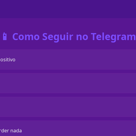
📱 Como Seguir no Telegram
ositivo
"
erder nada