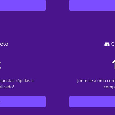
reto
👥 
t
espostas rápidas e
Junte-se a uma com
lizado!
compa
e