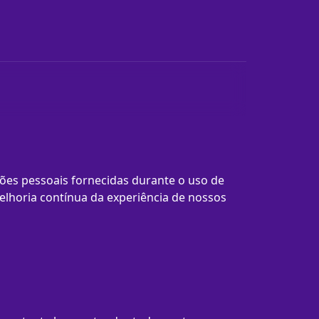
ões pessoais fornecidas durante o uso de
elhoria contínua da experiência de nossos