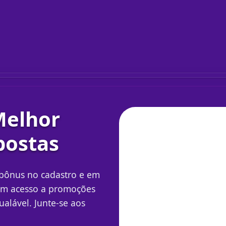
Melhor
postas
bônus no cadastro e em
em acesso a promoções
ualável. Junte-se aos