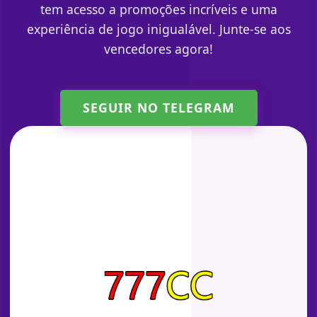
tem acesso a promoções incríveis e uma
experiência de jogo inigualável. Junte-se aos
vencedores agora!
SEGUIR NO TELEGRAM