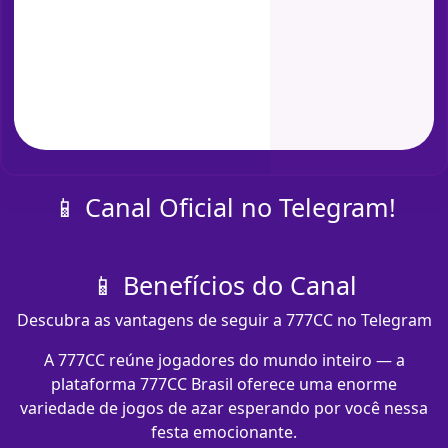
📱 Canal Oficial no Telegram!
📱 Benefícios do Canal
Descubra as vantagens de seguir a 777CC no Telegram
A 777CC reúne jogadores do mundo inteiro — a
plataforma 777CC Brasil oferece uma enorme
variedade de jogos de azar esperando por você nessa
festa emocionante.