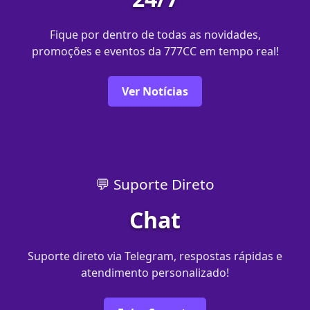
Fique por dentro de todas as novidades,
promoções e eventos da 777CC em tempo real!
Ver Notícias
💬 Suporte Direto
Chat
Suporte direto via Telegram, respostas rápidas e
atendimento personalizado!