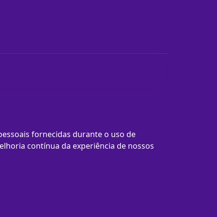
pessoais fornecidas durante o uso de
elhoria contínua da experiência de nossos