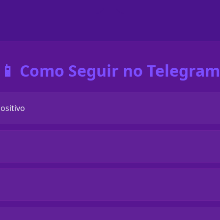
📱 Como Seguir no Telegram
ositivo