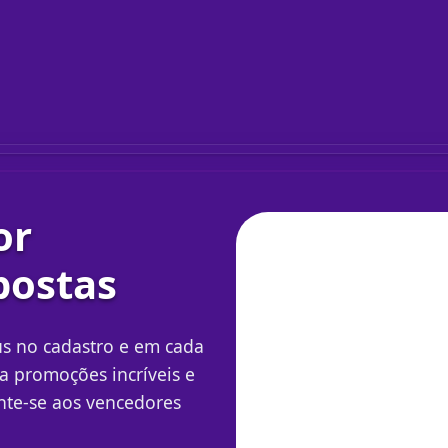
or
postas
s no cadastro e em cada
a promoções incríveis e
unte-se aos vencedores