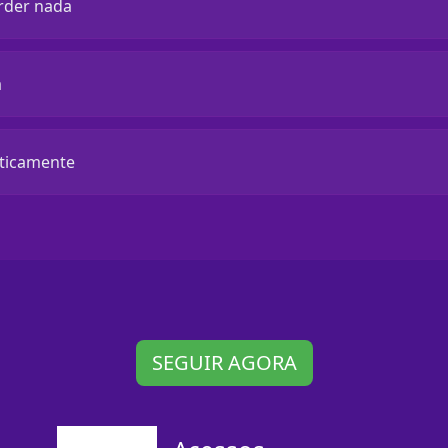
erder nada
a
aticamente
SEGUIR AGORA