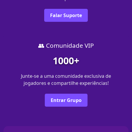
Falar Suporte
👥 Comunidade VIP
1000+
Junte-se a uma comunidade exclusiva de
jogadores e compartilhe experiências!
Entrar Grupo