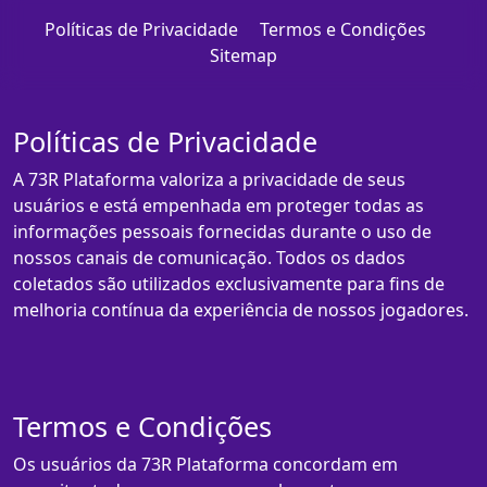
Políticas de Privacidade
Termos e Condições
Sitemap
Políticas de Privacidade
A 73R Plataforma valoriza a privacidade de seus
usuários e está empenhada em proteger todas as
informações pessoais fornecidas durante o uso de
nossos canais de comunicação. Todos os dados
coletados são utilizados exclusivamente para fins de
melhoria contínua da experiência de nossos jogadores.
Termos e Condições
Os usuários da 73R Plataforma concordam em