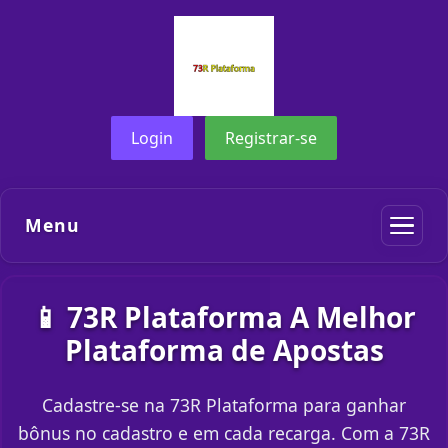
Login
Registrar-se
Menu
📱 73R Plataforma A Melhor
Plataforma de Apostas
Cadastre-se na 73R Plataforma para ganhar
bônus no cadastro e em cada recarga. Com a 73R