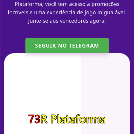
Plataforma, você tem acesso a promoções
incríveis e uma experiência de jogo inigualável.
Junte-se aos vencedores agora!
SEGUIR NO TELEGRAM