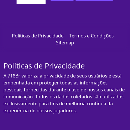
Políticas de Privacidade
Termos e Condições
Sitemap
Políticas de Privacidade
A 718Br valoriza a privacidade de seus usuários e está
empenhada em proteger todas as informações
pessoais fornecidas durante o uso de nossos canais de
comunicação. Todos os dados coletados são utilizados
exclusivamente para fins de melhoria contínua da
experiência de nossos jogadores.