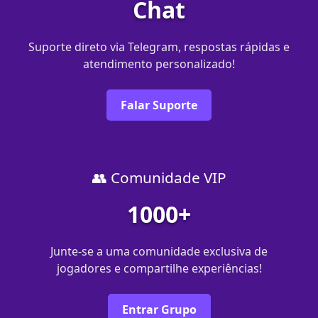
Chat
Suporte direto via Telegram, respostas rápidas e
atendimento personalizado!
Falar Suporte
👥 Comunidade VIP
1000+
Junte-se a uma comunidade exclusiva de
jogadores e compartilhe experiências!
Entrar Grupo