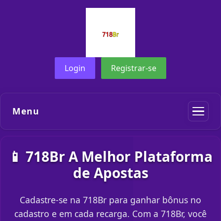
Login
Registrar-se
Menu
📱 718Br A Melhor Plataforma
de Apostas
Cadastre-se na 718Br para ganhar bônus no
cadastro e em cada recarga. Com a 718Br, você