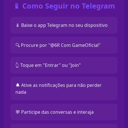
📱 Como Seguir no Telegram
📱 Baixe o app Telegram no seu dispositivo
🔍 Procure por "@6R Com GameOficial"
👆 Toque em "Entrar" ou "Join"
🔔 Ative as notificações para não perder
nada
💬 Participe das conversas e interaja