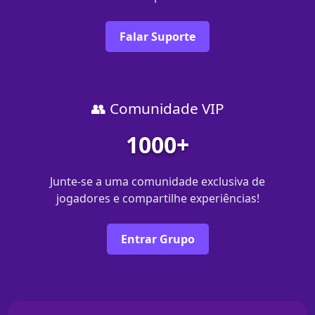
Falar Suporte
👥 Comunidade VIP
1000+
Junte-se a uma comunidade exclusiva de
jogadores e compartilhe experiências!
Entrar Grupo