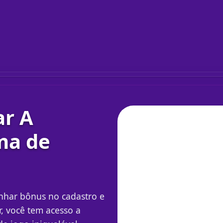
ar A
ma de
nhar bônus no cadastro e
, você tem acesso a