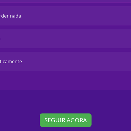
erder nada
a
aticamente
SEGUIR AGORA