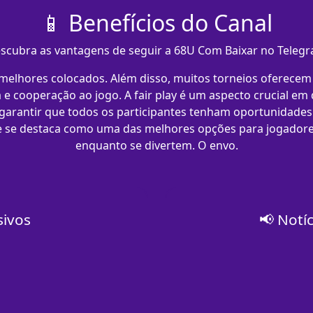
📱 Benefícios do Canal
scubra as vantagens de seguir a 68U Com Baixar no Teleg
melhores colocados. Além disso, muitos torneios oferecem a
e cooperação ao jogo. A fair play é um aspecto crucial em
arantir que todos os participantes tenham oportunidades 
site se destaca como uma das melhores opções para jogador
enquanto se divertem. O envo.
sivos
📢 Notí