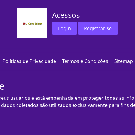
Acessos
Login
Registrar-se
Políticas de Privacidade
Termos e Condições
Sitemap
de
 seus usuários e está empenhada em proteger todas as inf
dados coletados são utilizados exclusivamente para fins d