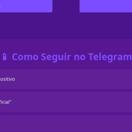
e
📱 Como Seguir no Telegram
ositivo
cial"