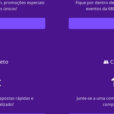
m, promoções especiais
Fique por dentro d
s únicos!
eventos da 68
reto
👥 
t
espostas rápidas e
Junte-se a uma com
lizado!
compa