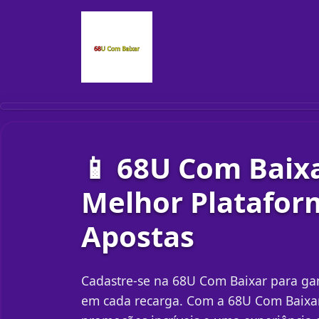
📱 68U Com Baix
Melhor Platafor
Apostas
Cadastre-se na 68U Com Baixar para ga
em cada recarga. Com a 68U Com Baixar