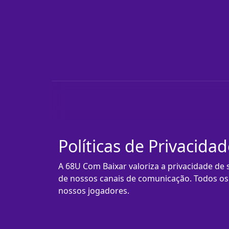
Políticas de Privacida
A 68U Com Baixar valoriza a privacidade de
de nossos canais de comunicação. Todos os 
nossos jogadores.