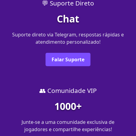
💬 Suporte Direto
Chat
Suporte direto via Telegram, respostas rápidas e
atendimento personalizado!
Falar Suporte
👥 Comunidade VIP
1000+
Junte-se a uma comunidade exclusiva de
jogadores e compartilhe experiências!