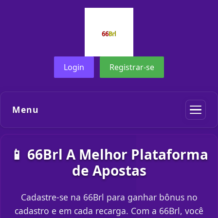
Login
Registrar-se
Menu
📱 66Brl A Melhor Plataforma
de Apostas
Cadastre-se na 66Brl para ganhar bônus no
cadastro e em cada recarga. Com a 66Brl, você