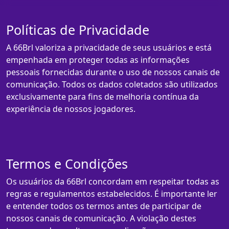
Políticas de Privacidade
A 66Brl valoriza a privacidade de seus usuários e está
empenhada em proteger todas as informações
pessoais fornecidas durante o uso de nossos canais de
comunicação. Todos os dados coletados são utilizados
exclusivamente para fins de melhoria contínua da
experiência de nossos jogadores.
Termos e Condições
Os usuários da 66Brl concordam em respeitar todas as
regras e regulamentos estabelecidos. É importante ler
e entender todos os termos antes de participar de
nossos canais de comunicação. A violação destes