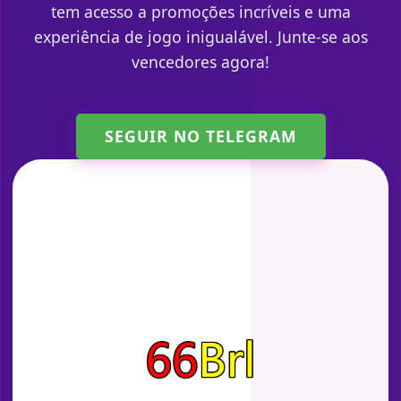
tem acesso a promoções incríveis e uma
experiência de jogo inigualável. Junte-se aos
vencedores agora!
SEGUIR NO TELEGRAM