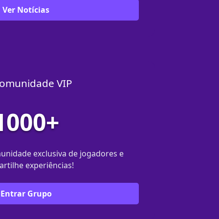
Ver Notícias
Comunidade VIP
1000+
unidade exclusiva de jogadores e
rtilhe experiências!
Entrar Grupo