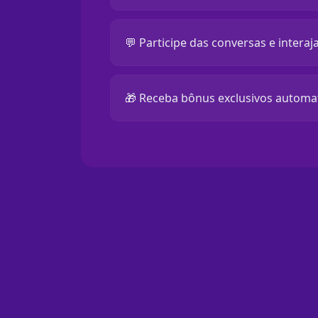
💬 Participe das conversas e interaj
🎁 Receba bônus exclusivos autom