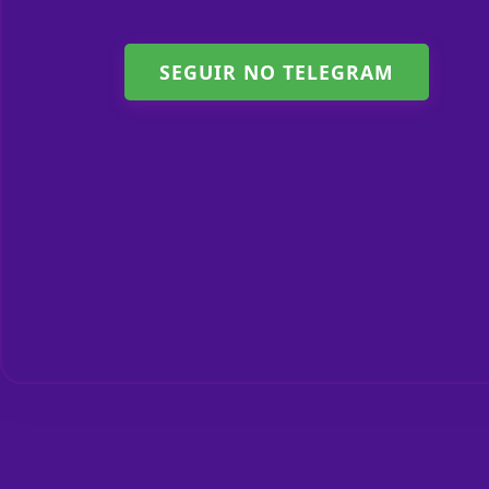
SEGUIR NO TELEGRAM