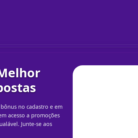
 Melhor
postas
 bônus no cadastro e em
tem acesso a promoções
ualável. Junte-se aos