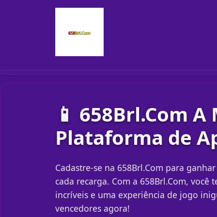
📱 658Brl.Com A
Plataforma de A
Cadastre-se na 658Brl.Com para ganhar
cada recarga. Com a 658Brl.Com, você 
incríveis e uma experiência de jogo inig
vencedores agora!