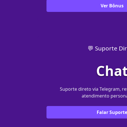
Ver Bônus
💬 Suporte Di
Cha
Suporte direto via Telegram, r
atendimento persona
Falar Suport