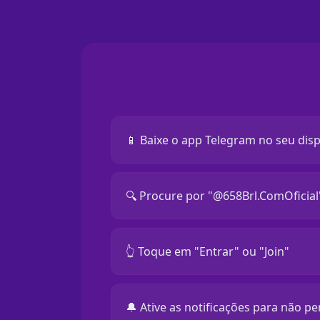
📱 Baixe o app Telegram no seu disp
🔍 Procure por "@658Brl.ComOficial
👆 Toque em "Entrar" ou "Join"
🔔 Ative as notificações para não p