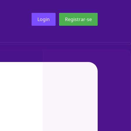
Login
Registrar-se