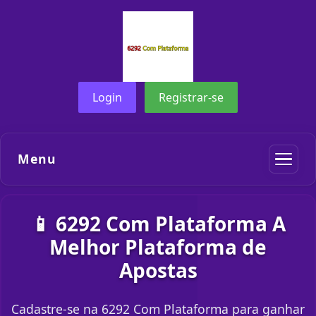
Login
Registrar-se
Menu
📱 6292 Com Plataforma A
Melhor Plataforma de
Apostas
Cadastre-se na 6292 Com Plataforma para ganhar