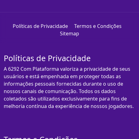
Políticas de Privacidade
Termos e Condições
Sitemap
Políticas de Privacidade
A 6292 Com Plataforma valoriza a privacidade de seus
usuários e está empenhada em proteger todas as
informações pessoais fornecidas durante o uso de
nossos canais de comunicação. Todos os dados
coletados são utilizados exclusivamente para fins de
melhoria contínua da experiência de nossos jogadores.