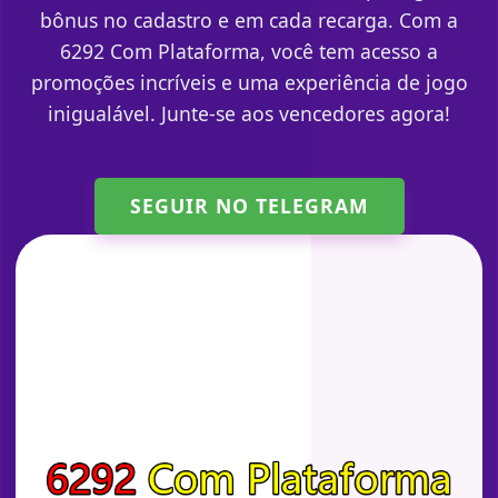
bônus no cadastro e em cada recarga. Com a
6292 Com Plataforma, você tem acesso a
promoções incríveis e uma experiência de jogo
inigualável. Junte-se aos vencedores agora!
SEGUIR NO TELEGRAM