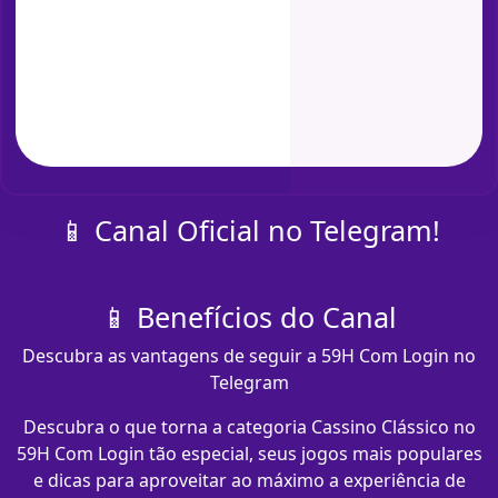
📱 Canal Oficial no Telegram!
📱 Benefícios do Canal
Descubra as vantagens de seguir a 59H Com Login no
Telegram
Descubra o que torna a categoria Cassino Clássico no
59H Com Login tão especial, seus jogos mais populares
e dicas para aproveitar ao máximo a experiência de