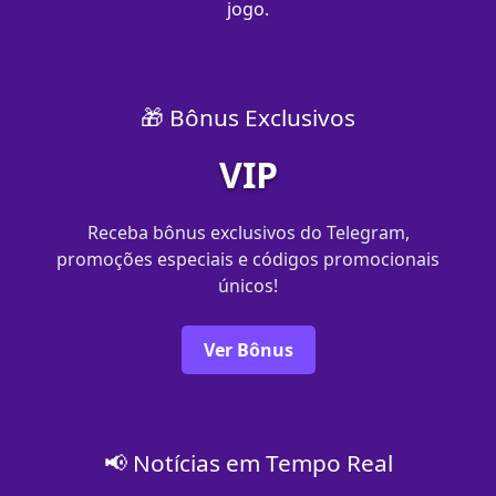
jogo.
🎁 Bônus Exclusivos
VIP
Receba bônus exclusivos do Telegram,
promoções especiais e códigos promocionais
únicos!
Ver Bônus
📢 Notícias em Tempo Real