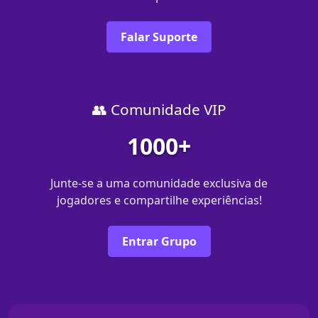
Falar Suporte
👥 Comunidade VIP
1000+
Junte-se a uma comunidade exclusiva de
jogadores e compartilhe experiências!
Entrar Grupo