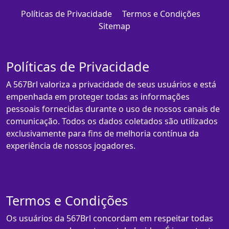
Políticas de Privacidade
Termos e Condições
Sitemap
Políticas de Privacidade
A 567Brl valoriza a privacidade de seus usuários e está
empenhada em proteger todas as informações
pessoais fornecidas durante o uso de nossos canais de
comunicação. Todos os dados coletados são utilizados
exclusivamente para fins de melhoria contínua da
experiência de nossos jogadores.
Termos e Condições
Os usuários da 567Brl concordam em respeitar todas