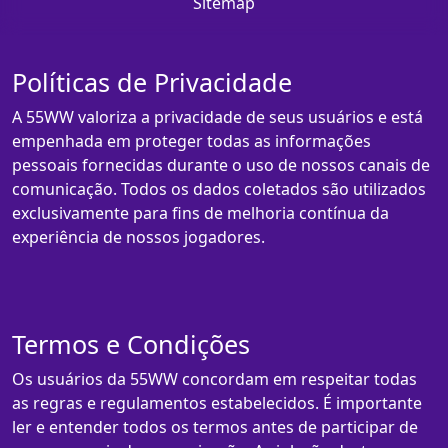
Sitemap
Políticas de Privacidade
A 55WW valoriza a privacidade de seus usuários e está
empenhada em proteger todas as informações
pessoais fornecidas durante o uso de nossos canais de
comunicação. Todos os dados coletados são utilizados
exclusivamente para fins de melhoria contínua da
experiência de nossos jogadores.
Termos e Condições
Os usuários da 55WW concordam em respeitar todas
as regras e regulamentos estabelecidos. É importante
ler e entender todos os termos antes de participar de