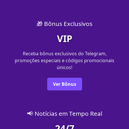
🎁 Bônus Exclusivos
VIP
Receba bônus exclusivos do Telegram,
promoções especiais e códigos promocionais
únicos!
Ver Bônus
📢 Notícias em Tempo Real
24/7