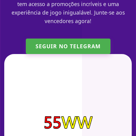
tem acesso a promoções incríveis e uma
experiência de jogo inigualável. Junte-se aos
vencedores agora!
SEGUIR NO TELEGRAM