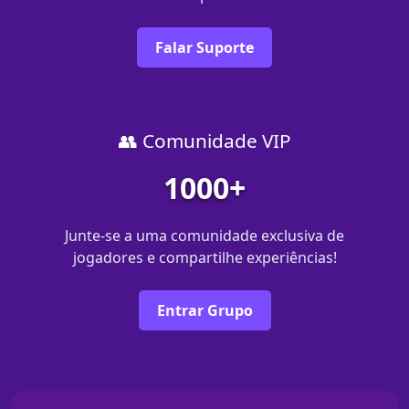
Falar Suporte
👥 Comunidade VIP
1000+
Junte-se a uma comunidade exclusiva de
jogadores e compartilhe experiências!
Entrar Grupo