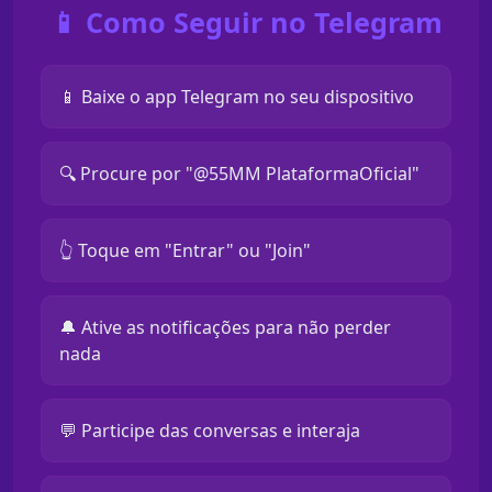
📱 Como Seguir no Telegram
📱 Baixe o app Telegram no seu dispositivo
🔍 Procure por "@55MM PlataformaOficial"
👆 Toque em "Entrar" ou "Join"
🔔 Ative as notificações para não perder
nada
💬 Participe das conversas e interaja