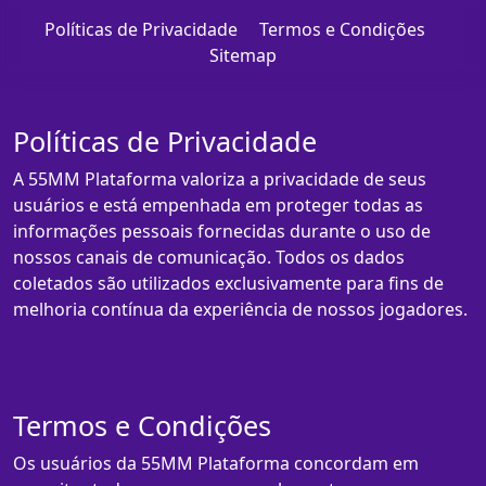
Políticas de Privacidade
Termos e Condições
Sitemap
Políticas de Privacidade
A 55MM Plataforma valoriza a privacidade de seus
usuários e está empenhada em proteger todas as
informações pessoais fornecidas durante o uso de
nossos canais de comunicação. Todos os dados
coletados são utilizados exclusivamente para fins de
melhoria contínua da experiência de nossos jogadores.
Termos e Condições
Os usuários da 55MM Plataforma concordam em