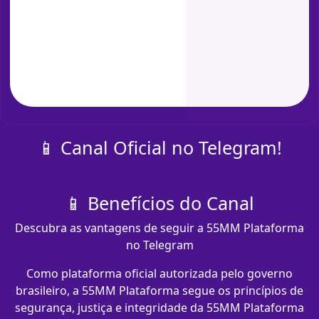
📱 Canal Oficial no Telegram!
📱 Benefícios do Canal
Descubra as vantagens de seguir a 55MM Plataforma
no Telegram
Como plataforma oficial autorizada pelo governo
brasileiro, a 55MM Plataforma segue os princípios de
segurança, justiça e integridade da 55MM Plataforma