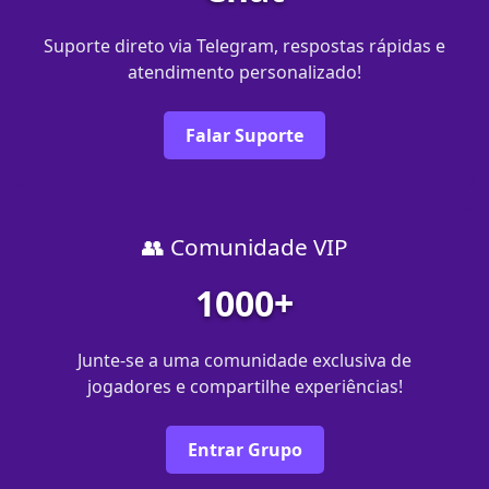
Suporte direto via Telegram, respostas rápidas e
atendimento personalizado!
Falar Suporte
👥 Comunidade VIP
1000+
Junte-se a uma comunidade exclusiva de
jogadores e compartilhe experiências!
Entrar Grupo