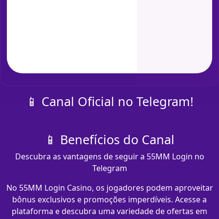
📱 Canal Oficial no Telegram!
📱 Benefícios do Canal
Descubra as vantagens de seguir a 55MM Login no
Telegram
No 55MM Login Casino, os jogadores podem aproveitar
bônus exclusivos e promoções imperdíveis. Acesse a
plataforma e descubra uma variedade de ofertas em