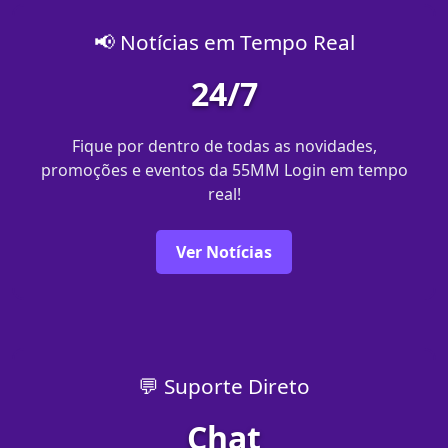
📢 Notícias em Tempo Real
24/7
Fique por dentro de todas as novidades,
promoções e eventos da 55MM Login em tempo
real!
Ver Notícias
💬 Suporte Direto
Chat