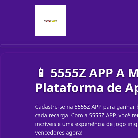
📱 5555Z APP A 
Plataforma de A
Cadastre-se na 5555Z APP para ganhar 
cada recarga. Com a 5555Z APP, você t
incríveis e uma experiência de jogo inig
vencedores agora!