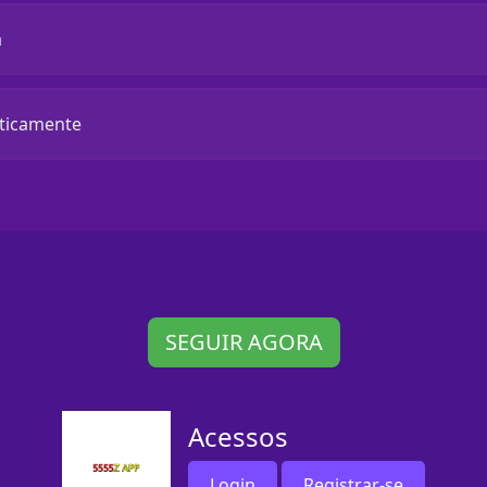
a
aticamente
SEGUIR AGORA
Acessos
Login
Registrar-se