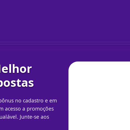
Melhor
postas
bônus no cadastro e em
em acesso a promoções
ualável. Junte-se aos