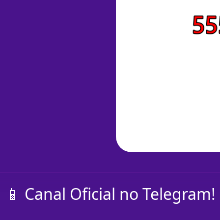
📱 Canal Oficial no Telegram!