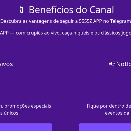
📱 Benefícios do Canal
Descubra as vantagens de seguir a 5555Z APP no Telegram
 APP — com crupiês ao vivo, caça-níqueis e os clássicos jog
sivos
📢 Notí
m, promoções especiais
Fique por dentro d
s únicos!
eventos da