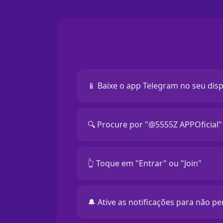
📱 Baixe o app Telegram no seu disp
🔍 Procure por "@5555Z APPOficial"
👆 Toque em "Entrar" ou "Join"
🔔 Ative as notificações para não p