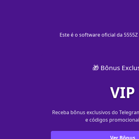
Este é o software oficial da 5555Z
🎁 Bônus Exclu
VIP
Receba bônus exclusivos do Telegra
e códigos promocionai
Ver Bônus