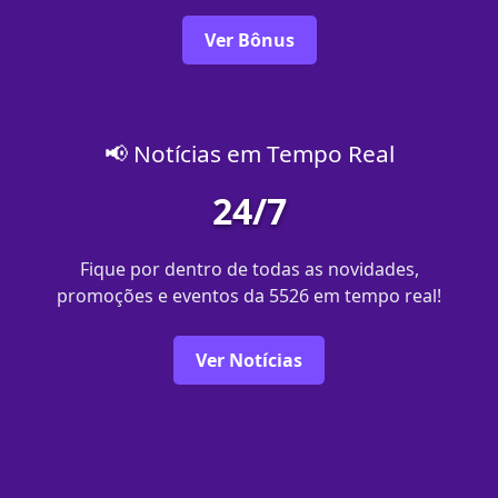
Ver Bônus
📢 Notícias em Tempo Real
24/7
Fique por dentro de todas as novidades,
promoções e eventos da 5526 em tempo real!
Ver Notícias