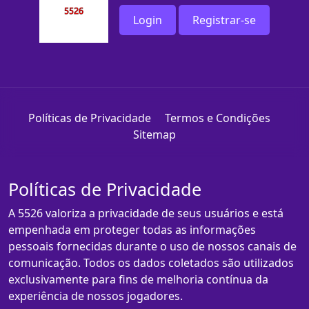
Login
Registrar-se
Políticas de Privacidade
Termos e Condições
Sitemap
Políticas de Privacidade
A 5526 valoriza a privacidade de seus usuários e está
empenhada em proteger todas as informações
pessoais fornecidas durante o uso de nossos canais de
comunicação. Todos os dados coletados são utilizados
exclusivamente para fins de melhoria contínua da
experiência de nossos jogadores.