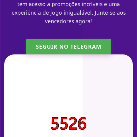
tem acesso a promoções incríveis e uma
experiência de jogo inigualável. Junte-se aos
vencedores agora!
SEGUIR NO TELEGRAM