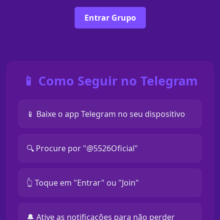
Entrar Grupo
📱 Como Seguir no Telegram
📱 Baixe o app Telegram no seu dispositivo
🔍 Procure por "@5526Oficial"
👆 Toque em "Entrar" ou "Join"
🔔 Ative as notificações para não perder