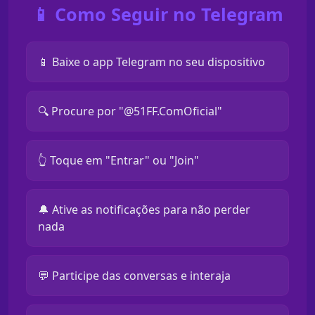
📱 Como Seguir no Telegram
📱 Baixe o app Telegram no seu dispositivo
🔍 Procure por "@51FF.ComOficial"
👆 Toque em "Entrar" ou "Join"
🔔 Ative as notificações para não perder
nada
💬 Participe das conversas e interaja