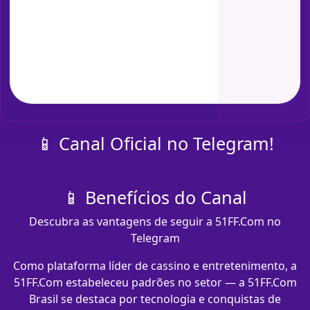
📱 Canal Oficial no Telegram!
📱 Benefícios do Canal
Descubra as vantagens de seguir a 51FF.Com no
Telegram
Como plataforma líder de cassino e entretenimento, a
51FF.Com estabeleceu padrões no setor — a 51FF.Com
Brasil se destaca por tecnologia e conquistas de