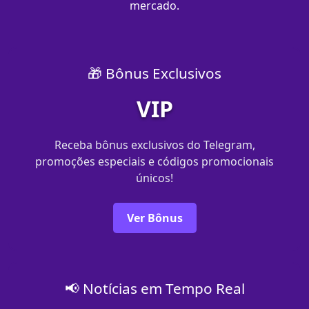
mercado.
🎁 Bônus Exclusivos
VIP
Receba bônus exclusivos do Telegram,
promoções especiais e códigos promocionais
únicos!
Ver Bônus
📢 Notícias em Tempo Real