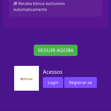
🎁 Receba bônus exclusivos
automaticamente
SEGUIR AGORA
Acessos
Login
Registrar-se