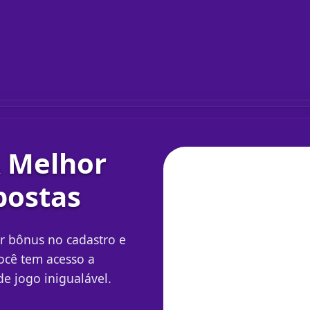
A Melhor
postas
r bônus no cadastro e
ocê tem acesso a
e jogo inigualável.