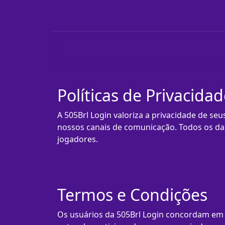
Políticas de Privacida
A 505Brl Login valoriza a privacidade de s
nossos canais de comunicação. Todos os dad
jogadores.
Termos e Condições
Os usuários da 505Brl Login concordam em r