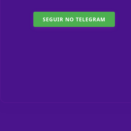
SEGUIR NO TELEGRAM