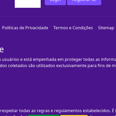
Políticas de Privacidade
Termos e Condições
Sitemap
de
eus usuários e está empenhada em proteger todas as inform
os coletados são utilizados exclusivamente para fins de m
espeitar todas as regras e regulamentos estabelecidos. É 