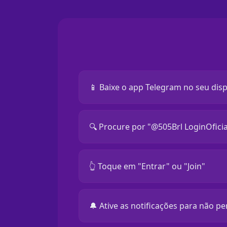
📱 Baixe o app Telegram no seu disp
🔍 Procure por "@505Brl LoginOficia
👆 Toque em "Entrar" ou "Join"
🔔 Ative as notificações para não p