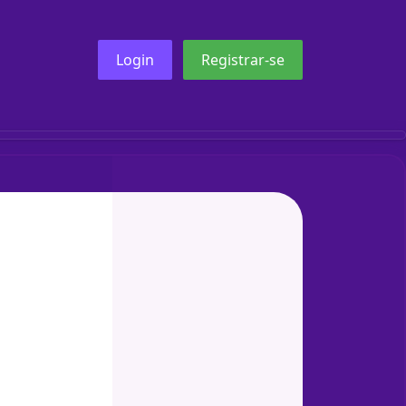
Login
Registrar-se