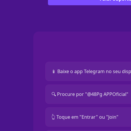
📱 Baixe o app Telegram no seu disp
🔍 Procure por "@48Pg APPOficial"
👆 Toque em "Entrar" ou "Join"