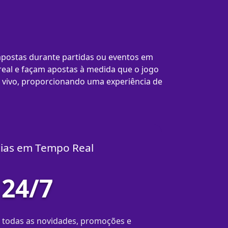
apostas durante partidas ou eventos em
eal e façam apostas à medida que o jogo
 vivo, proporcionando uma experiência de
cias em Tempo Real
24/7
e todas as novidades, promoções e