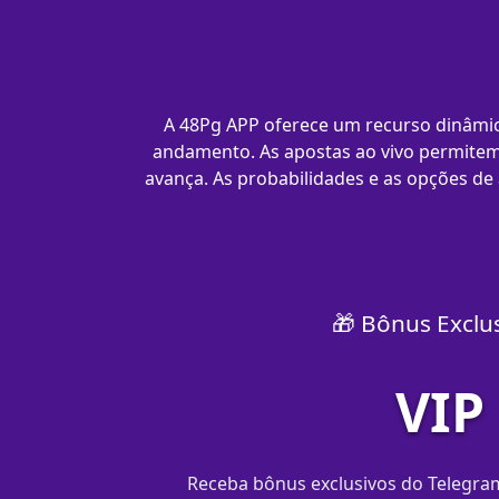
A 48Pg APP oferece um recurso dinâmic
andamento. As apostas ao vivo permitem
avança. As probabilidades e as opções d
🎁 Bônus Exclu
VIP
Receba bônus exclusivos do Telegra