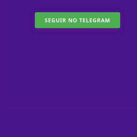
SEGUIR NO TELEGRAM