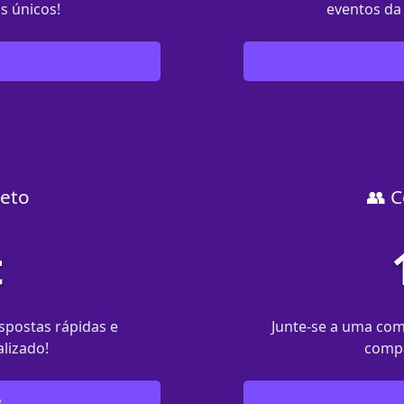
s únicos!
eventos da
reto
👥 
t
espostas rápidas e
Junte-se a uma com
lizado!
compa
e