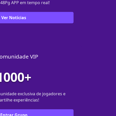
 48Pg APP em tempo real!
Ver Notícias
Comunidade VIP
1000+
unidade exclusiva de jogadores e
rtilhe experiências!
Entrar Grupo