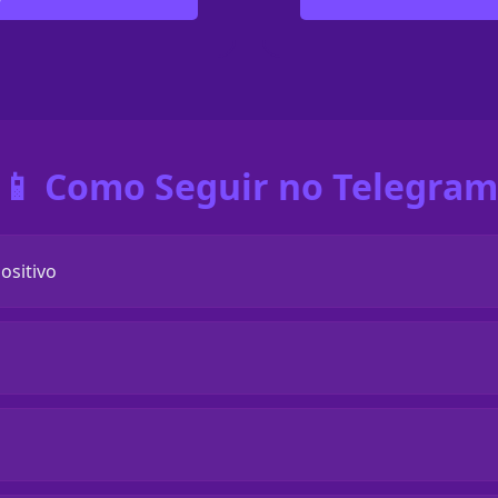
📱 Como Seguir no Telegram
ositivo