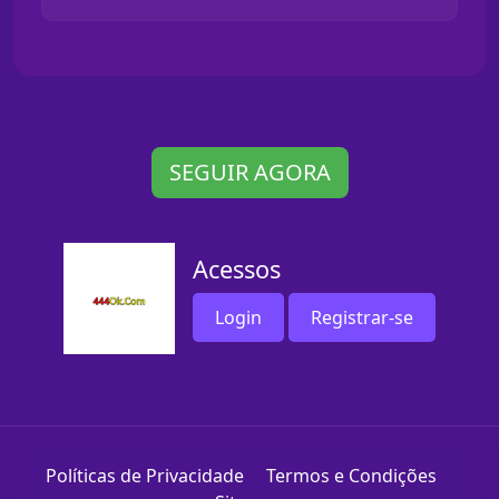
SEGUIR AGORA
Acessos
Login
Registrar-se
Políticas de Privacidade
Termos e Condições