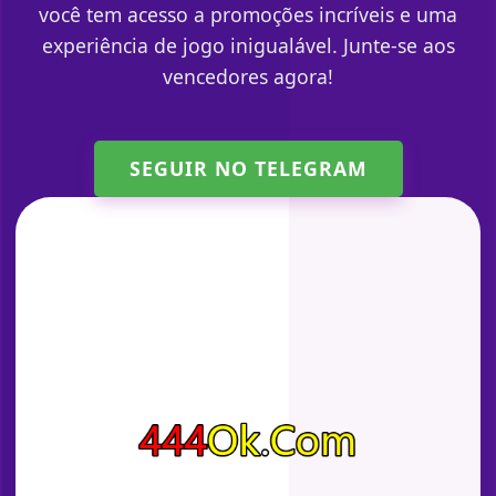
você tem acesso a promoções incríveis e uma
experiência de jogo inigualável. Junte-se aos
vencedores agora!
SEGUIR NO TELEGRAM