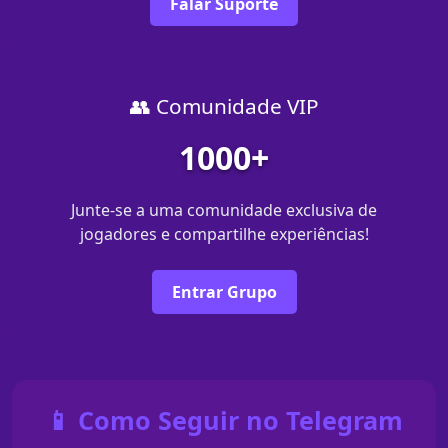
Falar Suporte
👥 Comunidade VIP
1000+
Junte-se a uma comunidade exclusiva de
jogadores e compartilhe experiências!
Entrar Grupo
📱 Como Seguir no Telegram