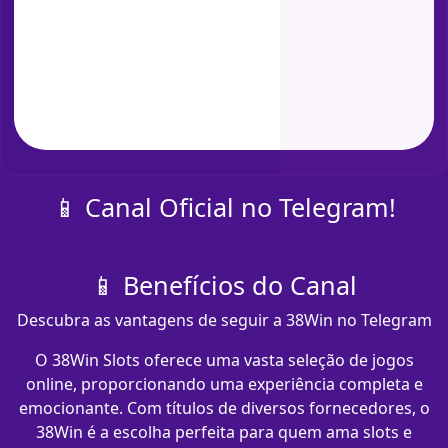
📱 Canal Oficial no Telegram!
📱 Benefícios do Canal
Descubra as vantagens de seguir a 38Win no Telegram
O 38Win Slots oferece uma vasta seleção de jogos
online, proporcionando uma experiência completa e
emocionante. Com títulos de diversos fornecedores, o
38Win é a escolha perfeita para quem ama slots e