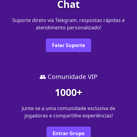
Chat
Suporte direto via Telegram, respostas rápidas e
atendimento personalizado!
Falar Suporte
👥 Comunidade VIP
1000+
Junte-se a uma comunidade exclusiva de
jogadores e compartilhe experiências!
Entrar Grupo