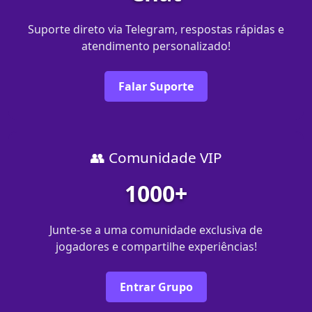
Suporte direto via Telegram, respostas rápidas e
atendimento personalizado!
Falar Suporte
👥 Comunidade VIP
1000+
Junte-se a uma comunidade exclusiva de
jogadores e compartilhe experiências!
Entrar Grupo