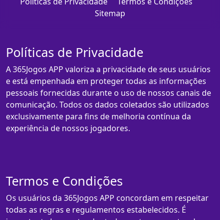
Políticas de Privacidade
Termos e Condições
Sitemap
Políticas de Privacidade
A 365Jogos APP valoriza a privacidade de seus usuários
e está empenhada em proteger todas as informações
pessoais fornecidas durante o uso de nossos canais de
comunicação. Todos os dados coletados são utilizados
exclusivamente para fins de melhoria contínua da
experiência de nossos jogadores.
Termos e Condições
Os usuários da 365Jogos APP concordam em respeitar
todas as regras e regulamentos estabelecidos. É