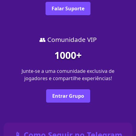
Falar Suporte
👥 Comunidade VIP
1000+
Junte-se a uma comunidade exclusiva de
jogadores e compartilhe experiências!
Entrar Grupo
📱 Como Seguir no Telegram