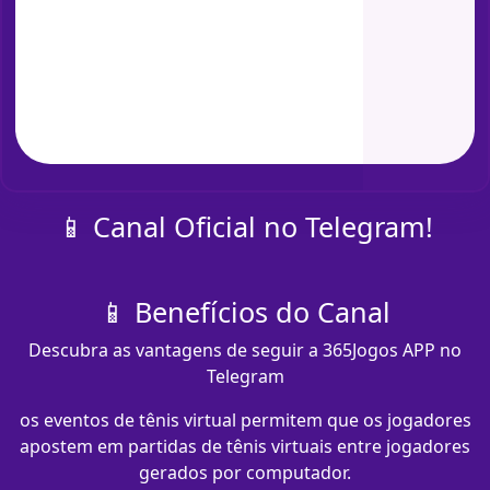
📱 Canal Oficial no Telegram!
📱 Benefícios do Canal
Descubra as vantagens de seguir a 365Jogos APP no
Telegram
os eventos de tênis virtual permitem que os jogadores
apostem em partidas de tênis virtuais entre jogadores
gerados por computador.