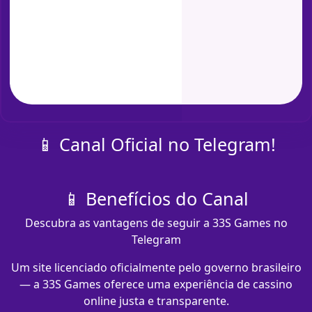
📱 Canal Oficial no Telegram!
📱 Benefícios do Canal
Descubra as vantagens de seguir a 33S Games no
Telegram
Um site licenciado oficialmente pelo governo brasileiro
— a 33S Games oferece uma experiência de cassino
online justa e transparente.