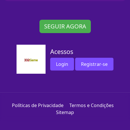
SEGUIR AGORA
Acessos
Login
Registrar-se
Políticas de Privacidade
Termos e Condições
Sitemap