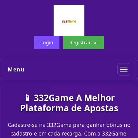
Login
Registrar-se
Menu
📱 332Game A Melhor
Plataforma de Apostas
Cadastre-se na 332Game para ganhar bônus no
cadastro e em cada recarga. Com a 332Game,