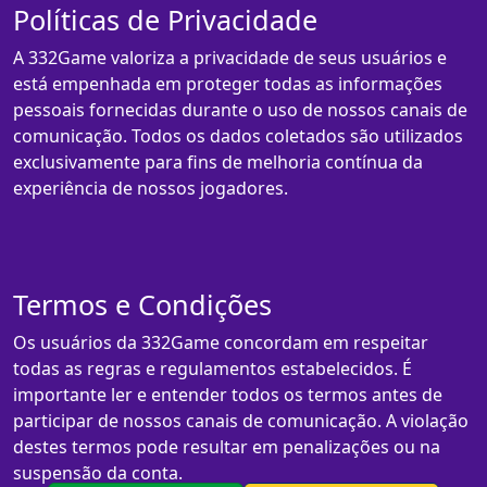
Políticas de Privacidade
A 332Game valoriza a privacidade de seus usuários e
está empenhada em proteger todas as informações
pessoais fornecidas durante o uso de nossos canais de
comunicação. Todos os dados coletados são utilizados
exclusivamente para fins de melhoria contínua da
experiência de nossos jogadores.
Termos e Condições
Os usuários da 332Game concordam em respeitar
todas as regras e regulamentos estabelecidos. É
importante ler e entender todos os termos antes de
participar de nossos canais de comunicação. A violação
destes termos pode resultar em penalizações ou na
suspensão da conta.