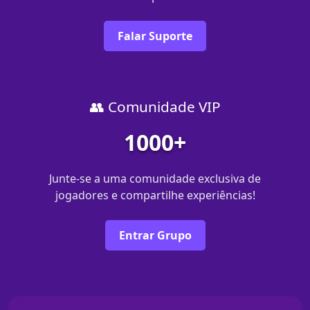
Falar Suporte
👥 Comunidade VIP
1000+
Junte-se a uma comunidade exclusiva de
jogadores e compartilhe experiências!
Entrar Grupo