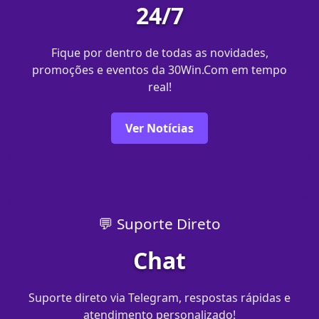
24/7
Fique por dentro de todas as novidades,
promoções e eventos da 30Win.Com em tempo
real!
Ver Notícias
💬 Suporte Direto
Chat
Suporte direto via Telegram, respostas rápidas e
atendimento personalizado!