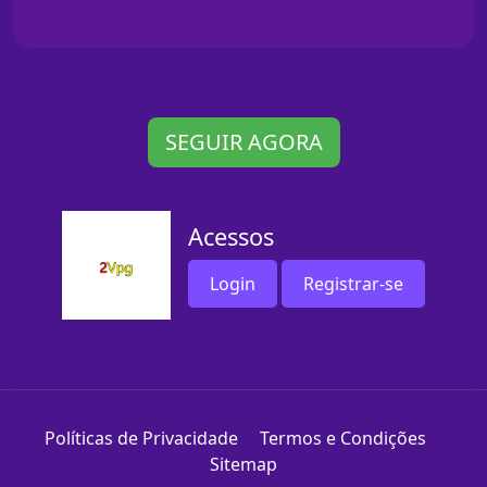
SEGUIR AGORA
Acessos
Login
Registrar-se
Políticas de Privacidade
Termos e Condições
Sitemap