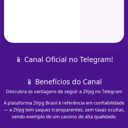
📱 Canal Oficial no Telegram!
📱 Benefícios do Canal
Descubra as vantagens de seguir a 2Vpg no Telegram
A plataforma 2Vpg Brasil é referência em confiabilidade
— a 2Vpg tem saques transparentes, sem taxas ocultas,
sendo exemplo de um cassino de alta qualidade.