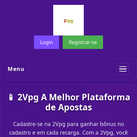
Login
Registrar-se
Menu
📱 2Vpg A Melhor Plataforma
de Apostas
Cadastre-se na 2Vpg para ganhar bônus no
cadastro e em cada recarga. Com a 2Vpg, você