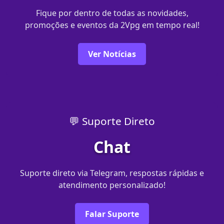
Fique por dentro de todas as novidades,
promoções e eventos da 2Vpg em tempo real!
Ver Notícias
💬 Suporte Direto
Chat
Suporte direto via Telegram, respostas rápidas e
atendimento personalizado!
Falar Suporte