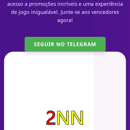
acesso a promoções incríveis e uma experiência
de jogo inigualável. Junte-se aos vencedores
agora!
SEGUIR NO TELEGRAM