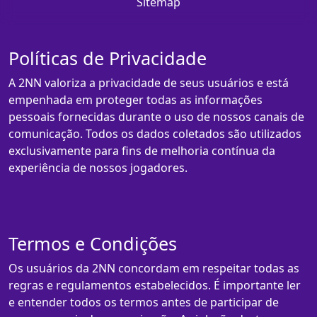
Sitemap
Políticas de Privacidade
A 2NN valoriza a privacidade de seus usuários e está
empenhada em proteger todas as informações
pessoais fornecidas durante o uso de nossos canais de
comunicação. Todos os dados coletados são utilizados
exclusivamente para fins de melhoria contínua da
experiência de nossos jogadores.
Termos e Condições
Os usuários da 2NN concordam em respeitar todas as
regras e regulamentos estabelecidos. É importante ler
e entender todos os termos antes de participar de