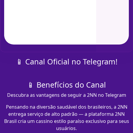
📱 Canal Oficial no Telegram!
📱 Benefícios do Canal
Descubra as vantagens de seguir a 2NN no Telegram
Pensando na diversão saudável dos brasileiros, a 2NN
entrega serviço de alto padrão — a plataforma 2NN
Brasil cria um cassino estilo paraíso exclusivo para seus
usuários.