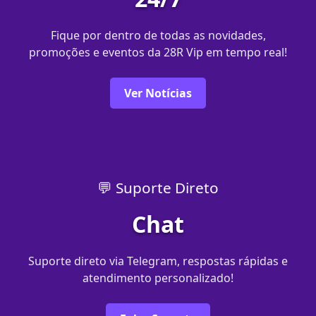
Fique por dentro de todas as novidades,
promoções e eventos da 28R Vip em tempo real!
Ver Notícias
💬 Suporte Direto
Chat
Suporte direto via Telegram, respostas rápidas e
atendimento personalizado!