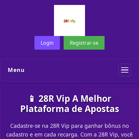
Login
Registrar-se
Menu
📱 28R Vip A Melhor
Plataforma de Apostas
Cadastre-se na 28R Vip para ganhar bônus no
cadastro e em cada recarga. Com a 28R Vip, você