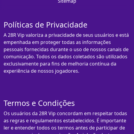
Sitemap
Políticas de Privacidade
A 28R Vip valoriza a privacidade de seus usuários e está
empenhada em proteger todas as informações
pessoais fornecidas durante o uso de nossos canais de
comunicação. Todos os dados coletados são utilizados
exclusivamente para fins de melhoria contínua da
experiência de nossos jogadores.
Termos e Condições
Os usuários da 28R Vip concordam em respeitar todas
as regras e regulamentos estabelecidos. É importante
ler e entender todos os termos antes de participar de