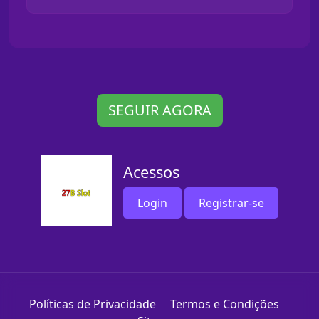
SEGUIR AGORA
Acessos
Login
Registrar-se
Políticas de Privacidade
Termos e Condições