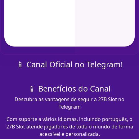
📱 Canal Oficial no Telegram!
📱 Benefícios do Canal
Descubra as vantagens de seguir a 27B Slot no
Telegram
Com suporte a vários idiomas, incluindo português, o
27B Slot atende jogadores de todo o mundo de forma
acessível e personalizada.