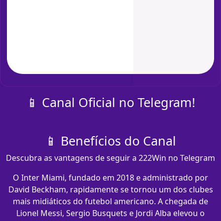
📱 Canal Oficial no Telegram!
📱 Benefícios do Canal
Descubra as vantagens de seguir a 222Win no Telegram
O Inter Miami, fundado em 2018 e administrado por
David Beckham, rapidamente se tornou um dos clubes
mais midiáticos do futebol americano. A chegada de
Lionel Messi, Sergio Busquets e Jordi Alba elevou o