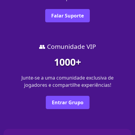
Falar Suporte
👥 Comunidade VIP
1000+
Junte-se a uma comunidade exclusiva de
jogadores e compartilhe experiências!
Entrar Grupo