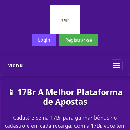
Login
Registrar-se
Menu
📱 17Br A Melhor Plataforma
de Apostas
Cadastre-se na 17Br para ganhar bônus no
cadastro e em cada recarga. Com a 17Br, você tem