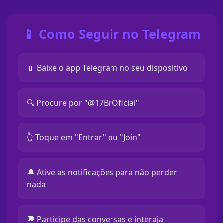
📱 Como Seguir no Telegram
📱 Baixe o app Telegram no seu dispositivo
🔍 Procure por "@17BrOficial"
👆 Toque em "Entrar" ou "Join"
🔔 Ative as notificações para não perder
nada
💬 Participe das conversas e interaja