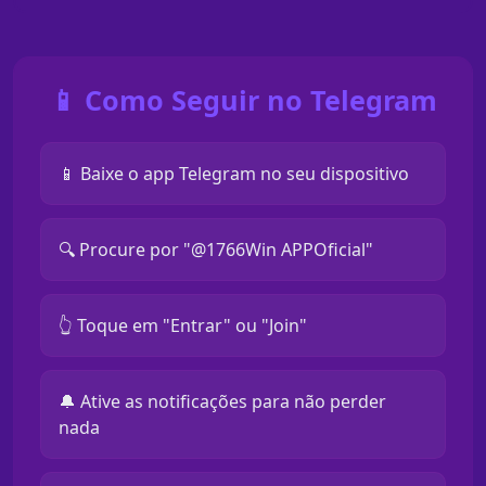
📱 Como Seguir no Telegram
📱 Baixe o app Telegram no seu dispositivo
🔍 Procure por "@1766Win APPOficial"
👆 Toque em "Entrar" ou "Join"
🔔 Ative as notificações para não perder
nada