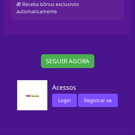
🎁 Receba bônus exclusivos
automaticamente
SEGUIR AGORA
Acessos
Login
Registrar-se