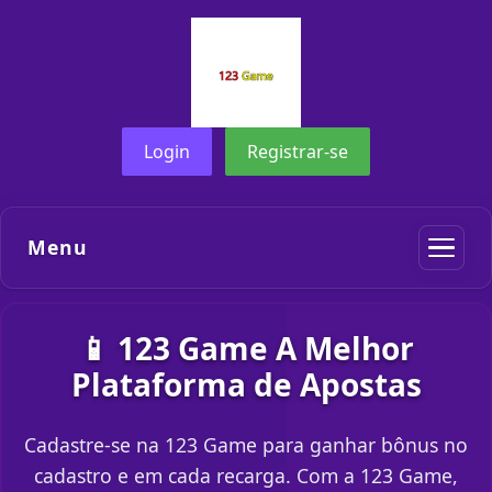
Login
Registrar-se
Menu
📱 123 Game A Melhor
Plataforma de Apostas
Cadastre-se na 123 Game para ganhar bônus no
cadastro e em cada recarga. Com a 123 Game,