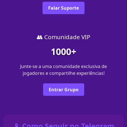
Falar Suporte
👥 Comunidade VIP
1000+
Junte-se a uma comunidade exclusiva de
jogadores e compartilhe experiências!
Entrar Grupo
📱 Como Seguir no Telegram