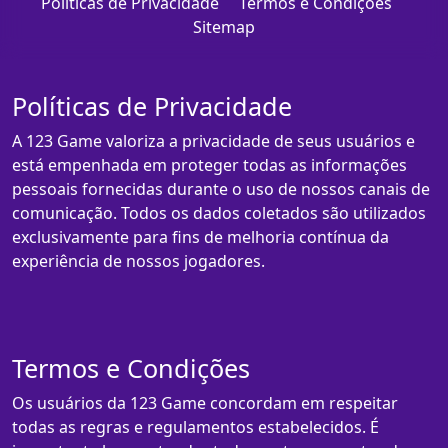
Políticas de Privacidade
Termos e Condições
Sitemap
Políticas de Privacidade
A 123 Game valoriza a privacidade de seus usuários e
está empenhada em proteger todas as informações
pessoais fornecidas durante o uso de nossos canais de
comunicação. Todos os dados coletados são utilizados
exclusivamente para fins de melhoria contínua da
experiência de nossos jogadores.
Termos e Condições
Os usuários da 123 Game concordam em respeitar
todas as regras e regulamentos estabelecidos. É