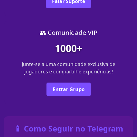
Falar Suporte
👥 Comunidade VIP
1000+
Junte-se a uma comunidade exclusiva de
jogadores e compartilhe experiências!
Entrar Grupo
📱 Como Seguir no Telegram