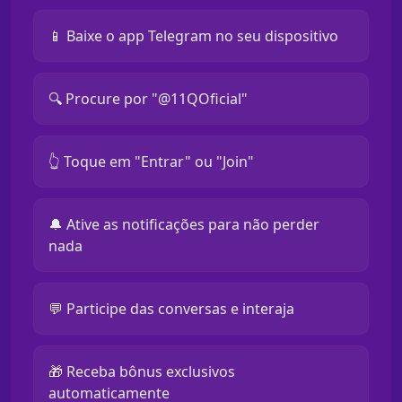
📱 Baixe o app Telegram no seu dispositivo
🔍 Procure por "@11QOficial"
👆 Toque em "Entrar" ou "Join"
🔔 Ative as notificações para não perder
nada
💬 Participe das conversas e interaja
🎁 Receba bônus exclusivos
automaticamente