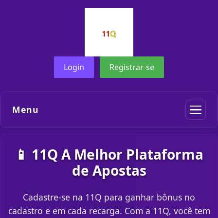
Login
Registrar-se
Menu
📱 11Q A Melhor Plataforma
de Apostas
Cadastre-se na 11Q para ganhar bônus no
cadastro e em cada recarga. Com a 11Q, você tem